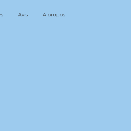
és
Avis
A propos